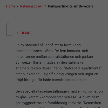
Home
Referensobjekt
Parkapartments am Belvedere
INLEDNING
En ny stadsdel håller på att ta form kring
centralstationen i Wien. De fem bostads- och
hotelltornen mellan centralstationen och parken
Schweizer Garten ritades av den italienska
stjärnarkitekten Renzo Piano. ”Belvedere Apartments”
drar blickarna till sig från omgivningen och utgör en
fröjd för ögat för både boende och besökare.
Den speciella fasadgestaltningen med en kombination
av glas, keramikkomponenter och PREFA-aluminium
ger byggnaderna en förstklassig karaktär. ”Keramiken