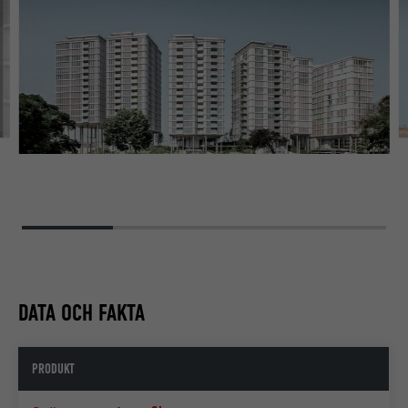
BE
DATA OCH FAKTA
PRODUKT