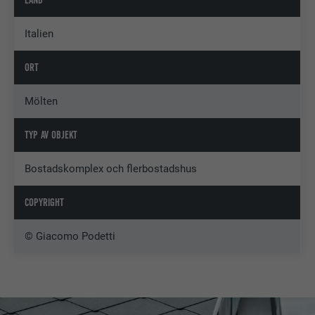
LAND
Italien
ORT
Mölten
TYP AV OBJEKT
Bostadskomplex och flerbostadshus
COPYRIGHT
© Giacomo Podetti