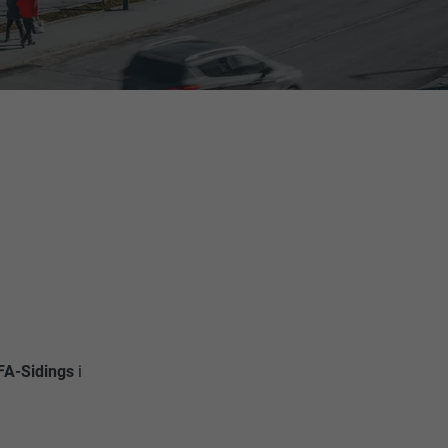
FA-Sidings
i