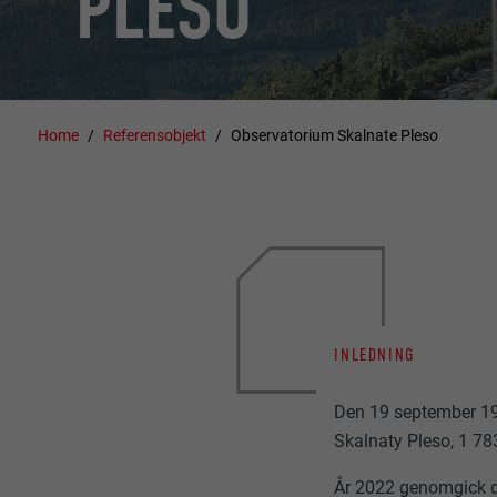
PLESO
Home
Referensobjekt
Observatorium Skalnate Pleso
INLEDNING
Den 19 september 19
Skalnaty Pleso, 1 78
År 2022 genomgick d