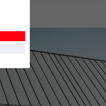
 Detta
. Information