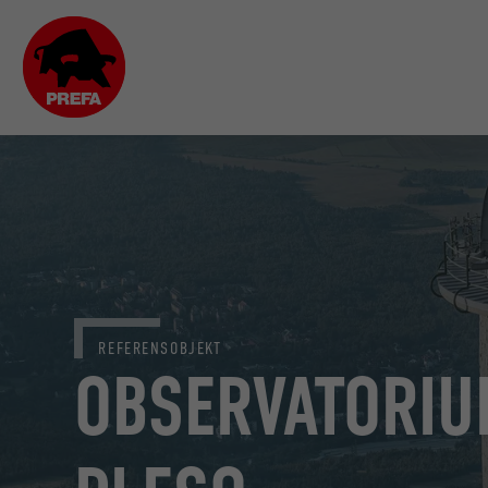
REFERENSOBJEKT
OBSERVATORIU