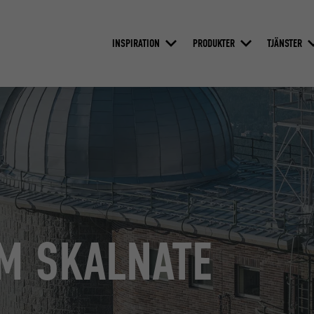
INSPIRATION
PRODUKTER
TJÄNSTER
M SKALNATE