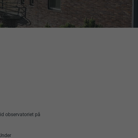
d observatoriet på
Under