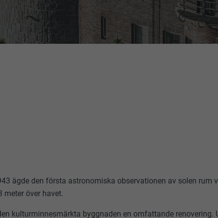
43 ägde den första astronomiska observationen av solen rum vi
3 meter över havet.
en kulturminnesmärkta byggnaden en omfattande renovering. 