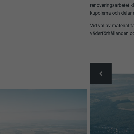
renoveringsarbetet k
kupolerna och delar
Vid val av material 
väderförhållanden oc