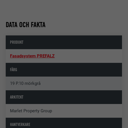
DATA OCH FAKTA
PRODUKT
Fasadsystem PREFALZ
FÄRG
19 P.10 mörkgrå
ARKITEKT
Marlet Property Group
HANTVERKARE