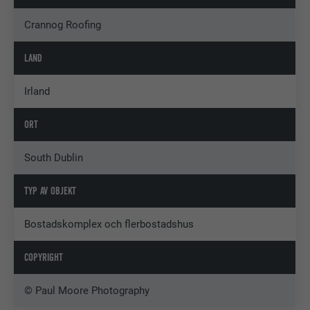
Crannog Roofing
LAND
Irland
ORT
South Dublin
TYP AV OBJEKT
Bostadskomplex och flerbostadshus
COPYRIGHT
© Paul Moore Photography