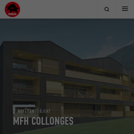
REFERENSOBJEKT
MFH COLLONGES