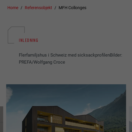
Home
Referensobjekt
MFH Collonges
INLEDNING
Flerfamiljshus i Schweiz med sicksackprofilenBilder:
PREFA/Wolfgang Croce