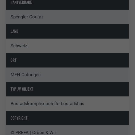
HANTVERKARE
Spengler Coutaz
LAND
Schweiz
ORT
MFH Colonges
TYP AV OBJEKT
Bostadskomplex och flerbostadshus
COPYRIGHT
© PREFA | Croce & Wir