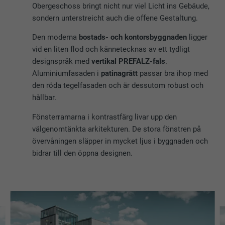
Obergeschoss bringt nicht nur viel Licht ins Gebäude,
sondern unterstreicht auch die offene Gestaltung.
Den moderna
bostads- och kontorsbyggnaden
ligger
vid en liten flod och kännetecknas av ett tydligt
designspråk med
vertikal PREFALZ-fals
.
Aluminiumfasaden i
patinagrått
passar bra ihop med
den röda tegelfasaden och är dessutom robust och
hållbar.
Fönsterramarna i kontrastfärg livar upp den
välgenomtänkta arkitekturen. De stora fönstren på
övervåningen släpper in mycket ljus i byggnaden och
bidrar till den öppna designen.