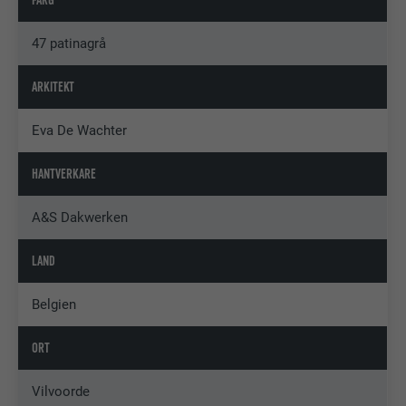
47 patinagrå
ARKITEKT
Eva De Wachter
HANTVERKARE
A&S Dakwerken
LAND
Belgien
ORT
Vilvoorde