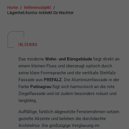
Home
Referensobjekt
Lägenhet/kontor Arkitekt De Wachter
INLEDNING
Das moderne
Wohn- und Bürogebäude
liegt direkt an
einem kleinen Fluss und überzeugt optisch durch
seine klare Formsprache und die vertikale Stehfalz-
Fassade aus
PREFALZ
. Die Aluminiumfassade in der
Farbe
Patinagrau
fügt sich harmonisch an die rote
Ziegelfassade und ist zudem besonders robust und
langlebig.
Auffällige, farblich abgesetzte Fensterrahmen setzen
gezielte Akzente und beleben die durchdachte
Architektur. Die großzügige Verglasung im