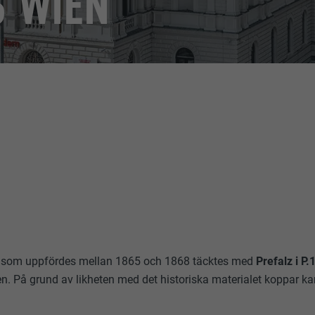
 WIEN
 som uppfördes mellan 1865 och 1868 täcktes med
Prefalz i P.
en. På grund av likheten med det historiska materialet koppar ka