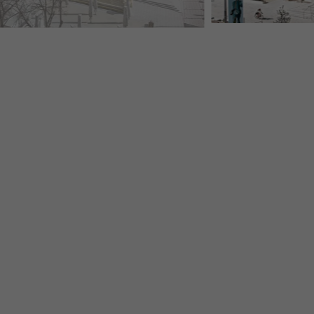
EUER DACHEINDECKUNG MIT PREFALZ