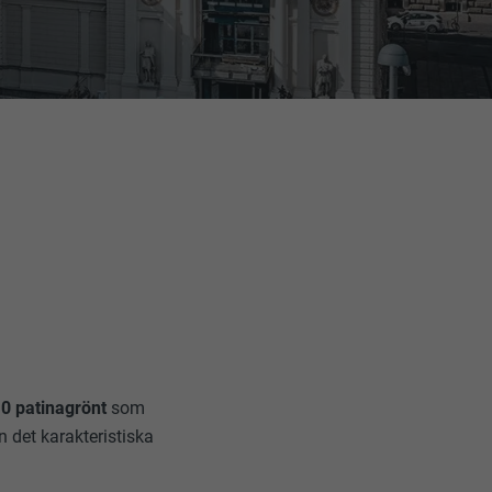
10 patinagrönt
som
n det karakteristiska