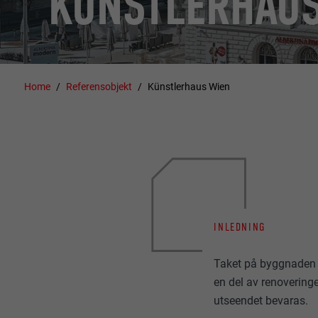
KÜNSTLERHAUS
Home
Referensobjekt
Künstlerhaus Wien
INLEDNING
Taket på byggnaden
en del av renovering
utseendet bevaras.