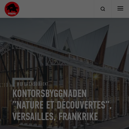
REFERENSOBJEKT
KONTORSBYGGNADEN
”NATURE ET DÉCOUVERTES”,
VERSAILLES, FRANKRIKE