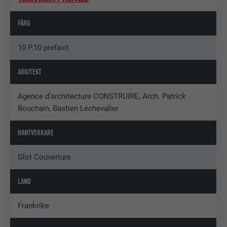
FÄRG
10 P.10 prefavit
ARKITEKT
Agence d’architecture CONSTRUIRE, Arch. Patrick
Bouchain, Bastien Lechevalier
HANTVERKARE
Glot Couverture
LAND
Frankrike