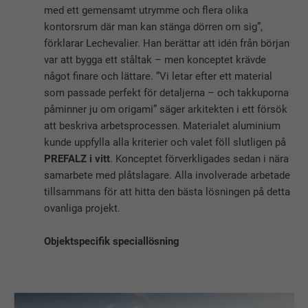
med ett gemensamt utrymme och flera olika
kontorsrum där man kan stänga dörren om sig”,
förklarar Lechevalier. Han berättar att idén från början
var att bygga ett ståltak – men konceptet krävde
något finare och lättare. ”Vi letar efter ett material
som passade perfekt för detaljerna – och takkuporna
påminner ju om origami” säger arkitekten i ett försök
att beskriva arbetsprocessen. Materialet aluminium
kunde uppfylla alla kriterier och valet föll slutligen på
PREFALZ i vitt
. Konceptet förverkligades sedan i nära
samarbete med plåtslagare. Alla involverade arbetade
tillsammans för att hitta den bästa lösningen på detta
ovanliga projekt.
Objektspecifik speciallösning