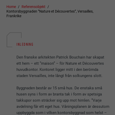
Home
Referensobjekt
Kontorsbyggnaden ”Nature et Découvertes”, Versailles,
Frankrike
INLEDNING
Den franske arkitekten Patrick Bouchain har skapat
ett hem – ett ”maison” – för Nature et Découvertes
huvudkontor. Kontoret ligger mitt i den berömda
staden Versailles, inte långt från solkungens slott.
Byggnaden består av 15 små hus. De enstaka små
husen syns i form av branta tak i form av spetsiga
takkupor som sträcker sig upp mot himlen. ”Varje
avdelning får ett eget hus. Våningsplanen är dessutom
uppbyggda som i vilken kontorsbyggnad som helst –