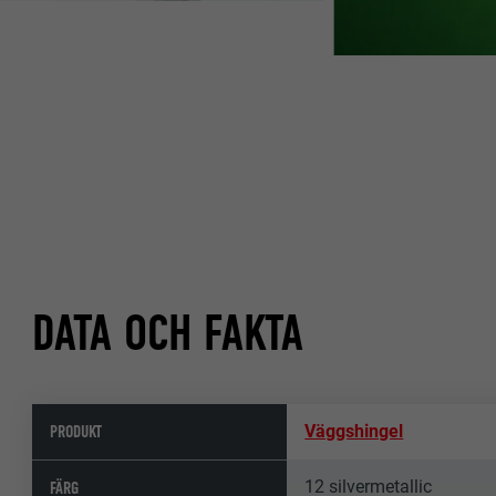
DATA OCH FAKTA
PRODUKT
Väggshingel
12 silvermetallic
FÄRG