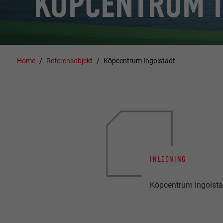
KÖPCENTRUM I
Home
Referensobjekt
Köpcentrum Ingolstadt
INLEDNING
Köpcentrum Ingolsta