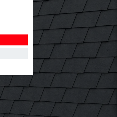
 Detta
. Information