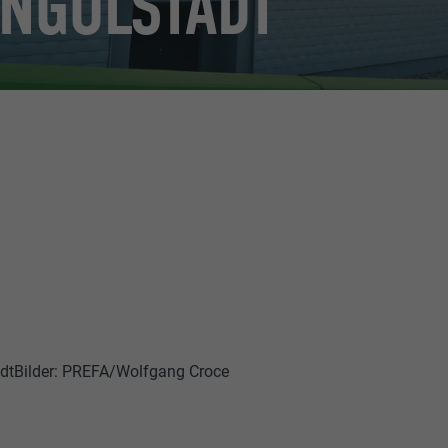
NGOLSTADT
dtBilder: PREFA/Wolfgang Croce