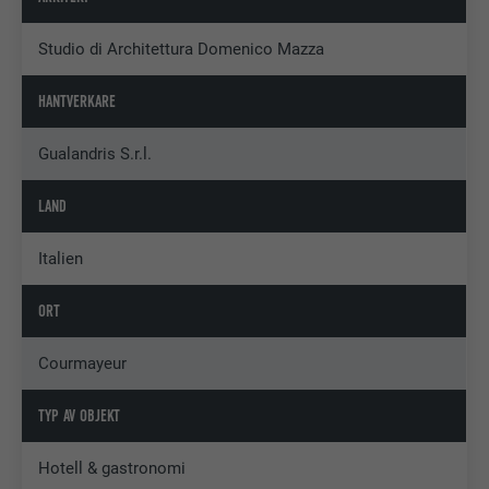
Studio di Architettura Domenico Mazza
HANTVERKARE
Gualandris S.r.l.
LAND
Italien
ORT
Courmayeur
TYP AV OBJEKT
Hotell & gastronomi