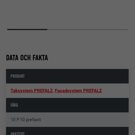
DATA OCH FAKTA
PRODUKT
Taksystem PREFALZ
,
Fasadsystem PREFALZ
FÄRG
10 P.10 prefavit
ARKITEKT