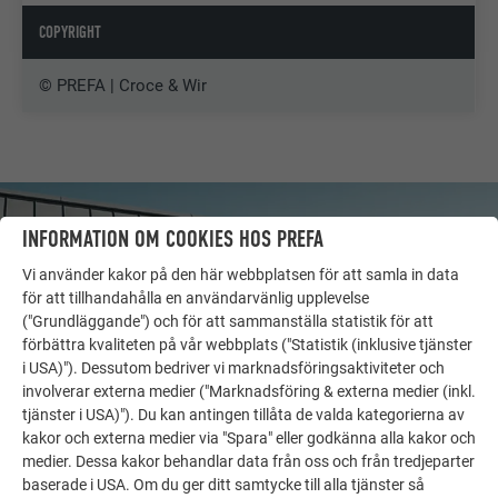
COPYRIGHT
© PREFA | Croce & Wir
INFORMATION OM COOKIES HOS PREFA
Vi använder kakor på den här webbplatsen för att samla in data
för att tillhandahålla en användarvänlig upplevelse
("Grundläggande") och för att sammanställa statistik för att
förbättra kvaliteten på vår webbplats ("Statistik (inklusive tjänster
i USA)"). Dessutom bedriver vi marknadsföringsaktiviteter och
involverar externa medier ("Marknadsföring & externa medier (inkl.
tjänster i USA)"). Du kan antingen tillåta de valda kategorierna av
kakor och externa medier via "Spara" eller godkänna alla kakor och
medier. Dessa kakor behandlar data från oss och från tredjeparter
FLER OBJEKT
baserade i USA. Om du ger ditt samtycke till alla tjänster så
LÅT DIG INSPIRERAS