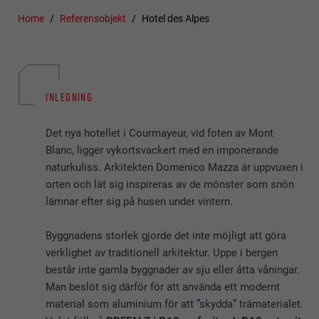
Home
Referensobjekt
Hotel des Alpes
INLEDNING
Det nya hotellet i Courmayeur, vid foten av Mont
Blanc, ligger vykortsvackert med en imponerande
naturkuliss. Arkitekten Domenico Mazza är uppvuxen i
orten och lät sig inspireras av de mönster som snön
lämnar efter sig på husen under vintern.
Byggnadens storlek gjorde det inte möjligt att göra
verklighet av traditionell arkitektur. Uppe i bergen
består inte gamla byggnader av sju eller åtta våningar.
Man beslöt sig därför för att använda ett modernt
material som aluminium för att ”skydda” trämaterialet.