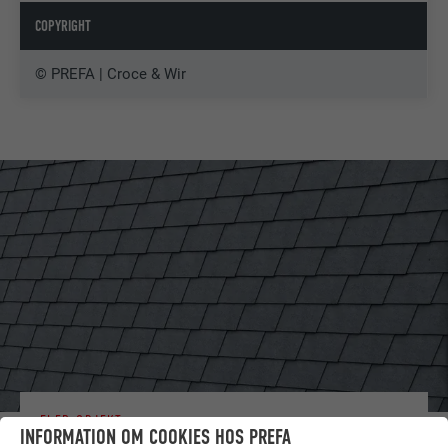
COPYRIGHT
© PREFA | Croce & Wir
FLER OBJEKT
INFORMATION OM COOKIES HOS PREFA
LÅT DIG INSPIRERAS