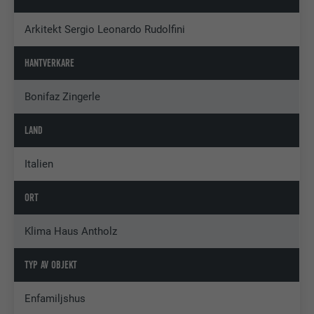
Arkitekt Sergio Leonardo Rudolfini
HANTVERKARE
Bonifaz Zingerle
LAND
Italien
ORT
Klima Haus Antholz
TYP AV OBJEKT
Enfamiljshus