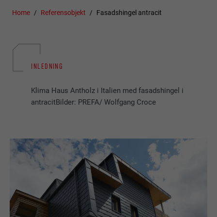
Home
Referensobjekt
Fasadshingel antracit
INLEDNING
Klima Haus Antholz i Italien med fasadshingel i
antracitBilder: PREFA/ Wolfgang Croce