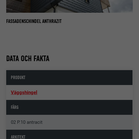
FASSADENSCHINDEL ANTHRAZIT
DATA OCH FAKTA
PRODUKT
Väggshingel
FÄRG
02 P.10 antracit
ARKITEKT