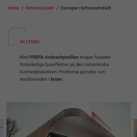
Home
Referensobjekt
Eurospar i Schwanenstadt
INLEDNING
Med
PREFA sicksackprofilen
skapar fasaden
föränderliga ljuseffekter på den österrikiska
livsmedelsbutiken. Profilerna gömdes och
anodiserades i
brons
.