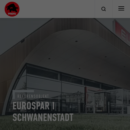
REFERENSOBJEKT
EUROSPAR I
SCHWANENSTADT