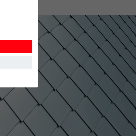
 Detta
. Information