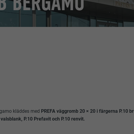
AB BERGAMO
ergamo kläddes med
PREFA väggromb 20 × 20 i färgerna P.10 br
alsblank, P.10 Prefavit och P.10 renvit.