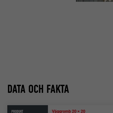
DATA OCH FAKTA
PRODUKT
Väggromb 20 × 20