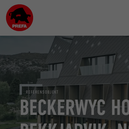
REFERENSOBJEKT
BECKERWYC HO