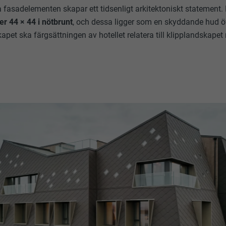
fasadelementen skapar ett tidsenligt arkitektoniskt statement.
 44 × 44 i nötbrunt
, och dessa ligger som en skyddande hud ö
skapet ska färgsättningen av hotellet relatera till klipplandskapet