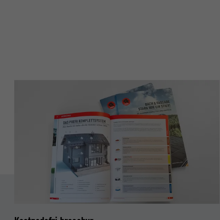
EFTERNAMN
EFTERNAMN
LEVERANTÖ
LEVERANTÖ
PROCEDUR
PROCEDUR
ÄNDAMÅL
ÄNDAMÅL
EFTERNAMN
EFTERNAMN
LEVERANTÖ
LEVERANTÖ
PROCEDUR
PROCEDUR
ÄNDAMÅL
ÄNDAMÅL