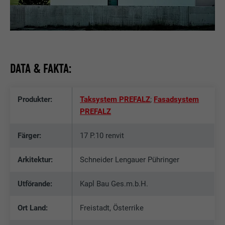
DATA & FAKTA:
Produkter:
Taksystem PREFALZ
;
Fasadsystem
PREFALZ
Färger:
17 P.10 renvit
Arkitektur:
Schneider Lengauer Pühringer
Utförande:
Kapl Bau Ges.m.b.H.
Ort Land:
Freistadt, Österrike