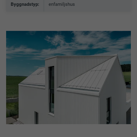
Byggnadstyp:
enfamiljshus