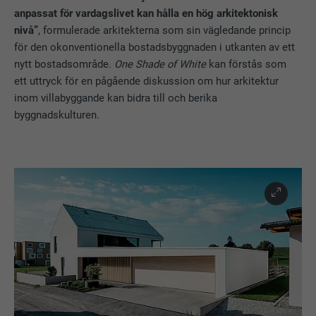
anpassat för vardagslivet kan hålla en hög arkitektonisk
nivå”
, formulerade arkitekterna som sin vägledande princip
för den okonventionella bostadsbyggnaden i utkanten av ett
nytt bostadsområde.
One Shade of White
kan förstås som
ett uttryck för en pågående diskussion om hur arkitektur
inom villabyggande kan bidra till och berika
byggnadskulturen.