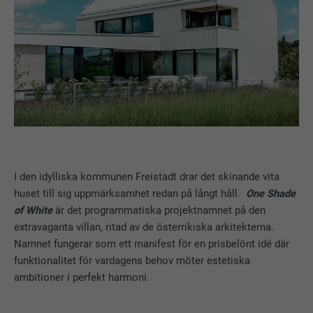
I den idylliska kommunen Freistadt drar det skinande vita
huset till sig uppmärksamhet redan på långt håll.
One Shade
of White
är det programmatiska projektnamnet på den
extravaganta villan, ritad av de österrikiska arkitekterna.
Namnet fungerar som ett manifest för en prisbelönt idé där
funktionalitet för vardagens behov möter estetiska
ambitioner i perfekt harmoni.