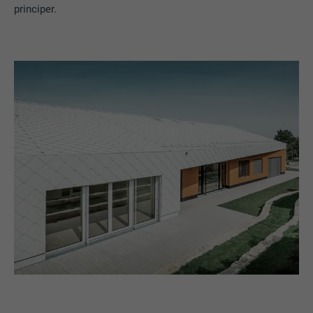
principer.