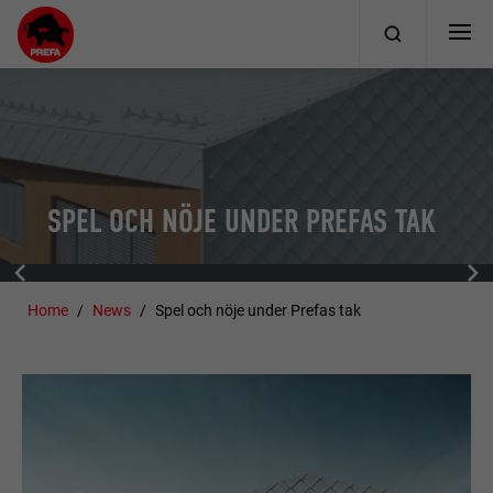
SPEL OCH NÖJE UNDER PREFAS TAK
Home
News
Spel och nöje under Prefas tak