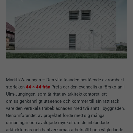
Marktl/Wasungen – Den vita fasaden bestående av romber i
storleken
44 × 44 från
Prefa ger den evangeliska förskolan i
Ulm-Jungingen, som är ritat av arkitektkontoret, ett
omissigenkännligt utseende och kommer till sin rätt tack
vare den vertikala träbeklädnaden med två snitt i byggnaden.
Genomförandet av projektet förde med sig många
utmaningar och avslöjade mycket om de inblandade
arkitekternas och hantverkarnas arbetssätt och vägledande