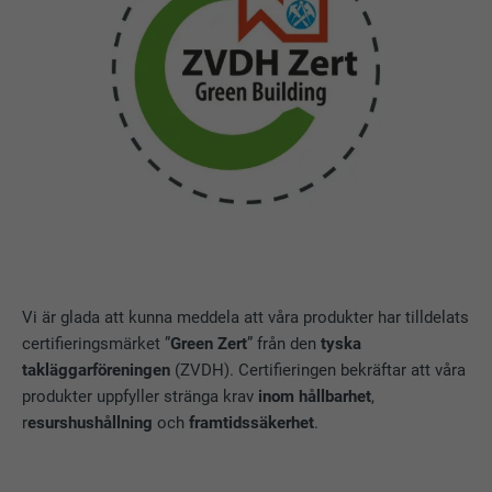
Vi är glada att kunna meddela att våra produkter har tilldelats
certifieringsmärket ”
Green Zert
” från den
tyska
takläggarföreningen
(ZVDH). Certifieringen bekräftar att våra
produkter uppfyller stränga krav
inom hållbarhet
,
r
esurshushållning
och
framtidssäkerhet
.