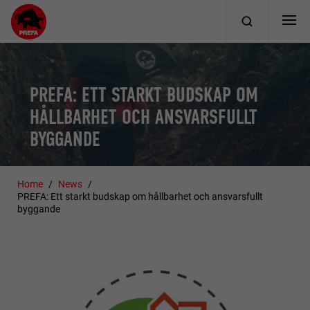
PREFA: ETT STARKT BUDSKAP OM
HÅLLBARHET OCH ANSVARSFULLT
BYGGANDE
Home
News
PREFA: Ett starkt budskap om hållbarhet och ansvarsfullt
byggande