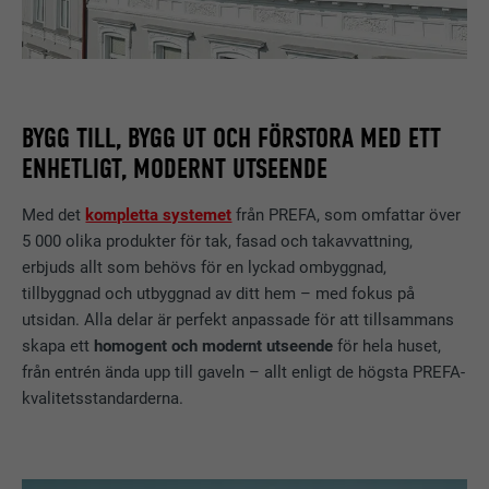
BYGG TILL, BYGG UT OCH FÖRSTORA MED ETT
ENHETLIGT, MODERNT UTSEENDE
Med det
kompletta systemet
från PREFA, som omfattar över
5 000 olika produkter för tak, fasad och takavvattning,
erbjuds allt som behövs för en lyckad ombyggnad,
tillbyggnad och utbyggnad av ditt hem – med fokus på
utsidan. Alla delar är perfekt anpassade för att tillsammans
skapa ett
homogent och modernt utseende
för hela huset,
från entrén ända upp till gaveln – allt enligt de högsta PREFA-
kvalitetsstandarderna.