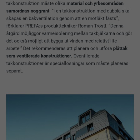
takkonstruktion måste olika
material och yrkesområden
samordnas noggrant
. ”I en takkonstruktion med dubbla skal
skapas en bakventilation genom att en motläkt fästs”,
förklarar PREFA:s produkttekniker Roman Tröstl. ”Denna
åtgärd möjliggör värmeisolering mellan takbjälkarna och gör
det också möjligt att bygga ut vinden med relativt lite
arbete.” Det rekommenderas att planera och utföra
plåttak
som ventilerade konstruktioner
. Oventilerade
takkonstruktioner är speciallösningar som måste planeras
separat.