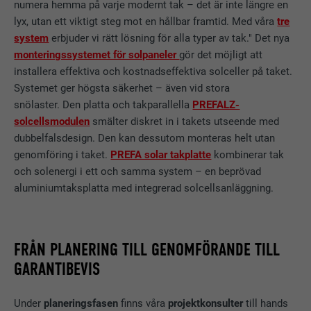
numera hemma på varje modernt tak – det är inte längre en
Denna kaka sparar din nuvarande
lyx, utan ett viktigt steg mot en hållbar framtid. Med våra
tre
Visa information om kakor
EFTERNAMN
_ga
session med avseende på PHP-
system
erbjuder vi rätt lösning för alla typer av tak." Det nya
applikationer vilket säkerställer att
monteringssystemet för solpaneler
gör det möjligt att
ÄNDAMÅL
MARKNADSFÖRING OCH EXTERNA MEDIER (INKLUSIVE TJÄNSTER I
LEVERANTÖRER
Google Universal Analytics
alla funktioner på webbplatsen
installera effektiva och kostnadseffektiva solceller på taket.
USA)
baserade på programmeringsspråket
Systemet ger högsta säkerhet – även vid stora
Kakor för "Marknadsföring och externa medier (inkl. tjänster i
PROCEDUR
2 år
PHP kan visas fullt ut.
snölaster. Den platta och takparallella
PREFALZ-
USA)" används av annonsörer (tredjepartsleverantörer) för att
visa personlig reklam. De gör detta genom att observera
solcellsmodulen
smälter diskret in i takets utseende med
Registrerar ett unikt ID som används
besökare på olika webbplatser. Om dessa kakor godkänns så
dubbelfalsdesign. Den kan dessutom monteras helt utan
ÄNDAMÅL
för att generera statistiska data om
EFTERNAMN
cookie_optin
krävs inte längre manuellt samtycke för att få åtkomst till
hur besökare använder webbplatsen.
genomföring i taket.
PREFA solar takplatte
kombinerar tak
innehåll från videoplattformar och plattformar för sociala
och solenergi i ett och samma system – en beprövad
LEVERANTÖRER
Sgalinski
medier.
aluminiumtaksplatta med integrerad solcellsanläggning.
EFTERNAMN
_gat
PROCEDUR
12 månader
Visa information om kakor
EFTERNAMN
NID
LEVERANTÖRER
Google Analytics
Denna kaka är viktig för funktionen av
LEVERANTÖRER
Google
FRÅN PLANERING TILL GENOMFÖRANDE TILL
kaka-opt-in-tillägget. Den måste
GARANTIBEVIS
PROCEDUR
1 dag
ÄNDAMÅL
sparas så att verktyget vet vilka
PROCEDUR
6 månader
kakgrupper som användaren har
godkänt.
Används av Google Analytics för att
Denna kaka innehåller ett unikt ID
Under
planeringsfasen
finns våra
projektkonsulter
till hands
ÄNDAMÅL
begränsa förfrågningsfrekvensen.