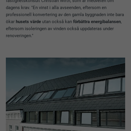
fastighetskonsult Christian Wirth, som är medveten om
dagens krav. "En vinst i alla avseenden, eftersom en
professionell konvertering av den gamla byggnaden inte bara
ökar
husets värde
utan också kan
förbättra energibalansen
,
eftersom isoleringen av vinden också uppdateras under
renoveringen."