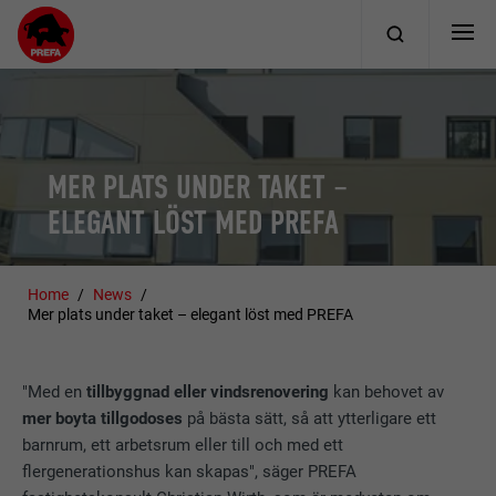
MER PLATS UNDER TAKET –
ELEGANT LÖST MED PREFA
Home
News
Mer plats under taket – elegant löst med PREFA
"Med en
tillbyggnad eller vindsrenovering
kan behovet av
mer boyta tillgodoses
på bästa sätt, så att ytterligare ett
barnrum, ett arbetsrum eller till och med ett
flergenerationshus kan skapas", säger PREFA