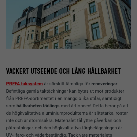
VACKERT UTSEENDE OCH LÅNG HÅLLBARHET
PREFA taksystem
är särskilt lämpliga för
renoveringar
.
Befintliga gamla taktäckningar kan bytas ut mot produkter
från PREFA-sortimentet i en mängd olika stilar, samtidigt
som
hållbarheten förlängs
med årtionden! Detta beror på att
de högkvalitativa aluminiumprodukterna är slitstarka, rostar
inte och är stormsäkra. Materialet tål yttre påverkan och
påfrestningar, och den högkvalitativa färgbeläggningen är
UV-, färg- och väderbeständig. Tack vare materialets