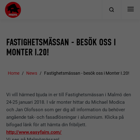
FASTIGHETSMÄSSAN - BESÖK OSS I
MONTER I.20!
Home
News
Fastighetsmässan - besök oss i Monter I.20!
Vi vill härmed bjuda in er till Fastighetsmässan i Malmö den
24-25 januari 2018. I vår monter hittar du Michael Modica
och Jan Olofsson som ger dig all information du behöver
angående tak- och fasadlösningar i aluminium. Klicka på
bifogad länk för att hämta din fribiljett.
http://www.easyfairs.com/
Vi ses på Malmömässan!