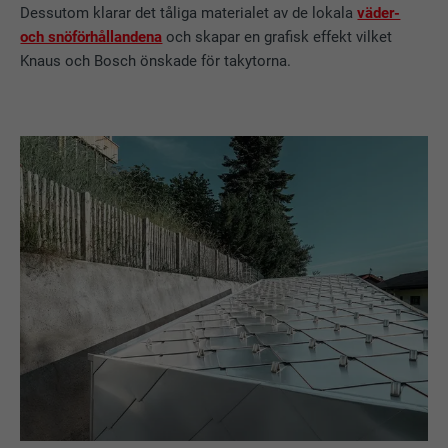
Dessutom klarar det tåliga materialet av de lokala
väder-
och snöförhållandena
och skapar en grafisk effekt vilket
Knaus och Bosch önskade för takytorna.