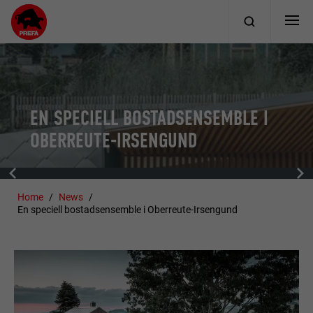
EN SPECIELL BOSTADSENSEMBLE I
OBERREUTE-IRSENGUND
Home
News
En speciell bostadsensemble i Oberreute-Irsengund