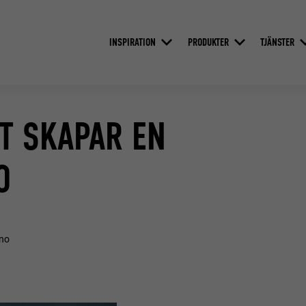
INSPIRATION
PRODUKTER
TJÄNSTER
T SKAPAR EN
O
ino