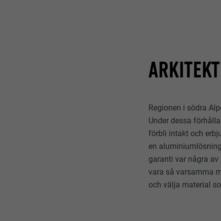
ARKITEKT
Regionen i södra Alp
Under dessa förhålla
förbli intakt och erbj
en aluminiumlösning 
garanti var några a
vara så varsamma med
och välja material 