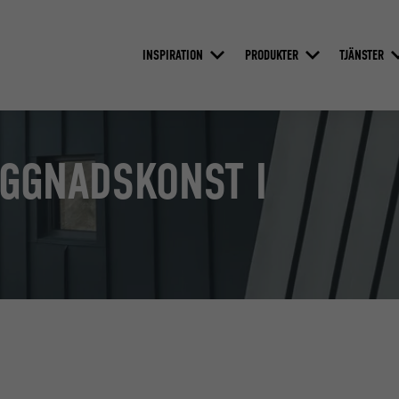
INSPIRATION
PRODUKTER
TJÄNSTER
YGGNADSKONST I