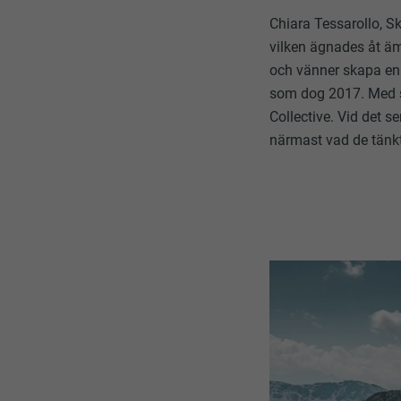
Chiara Tessarollo, 
vilken ägnades åt äm
och vänner skapa en 
som dog 2017. Med s
Collective. Vid det 
närmast vad de tänkt