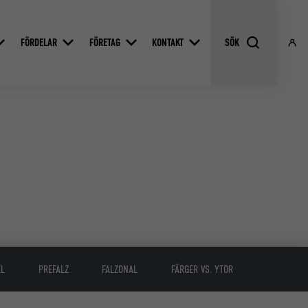
FÖRDELAR
FÖRETAG
KONTAKT
EL
PREFALZ
FALZONAL
FÄRGER VS. YTOR