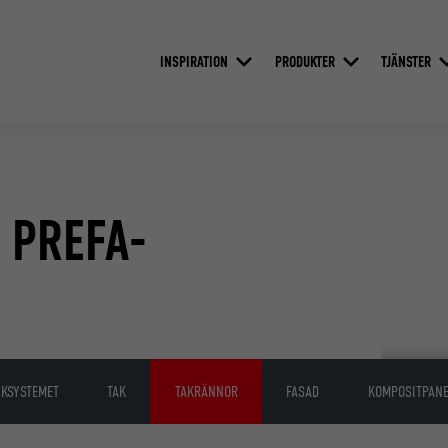
INSPIRATION
PRODUKTER
TJÄNSTER
S PREFA-
CKSYSTEMET
TAK
TAKRÄNNOR
FASAD
KOMPOSITPAN