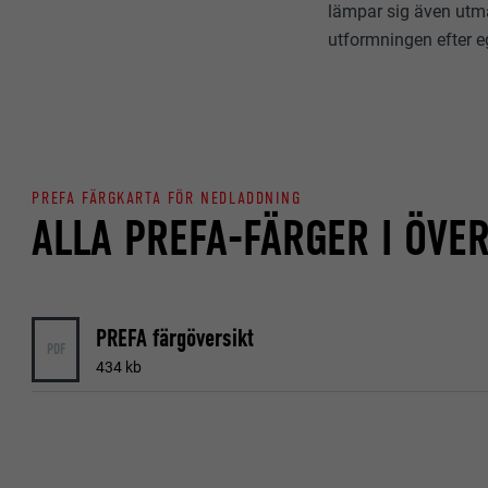
lämpar sig även utmä
utformningen efter e
PREFA FÄRGKARTA FÖR NEDLADDNING
ALLA PREFA-FÄRGER I ÖVER
PREFA färgöversikt
PDF
434 kb