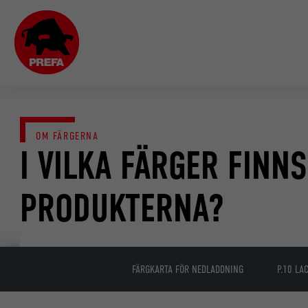
OM FÄRGERNA
I VILKA FÄRGER FINN
PRODUKTERNA?
FÄRGKARTA FÖR NEDLADDNING
P.10 LA