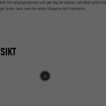
rkt för nybyggnationer och ger dig ett nästan oändligt antal möj
get tycke, tack vare de unika färgerna och formerna.
SIKT